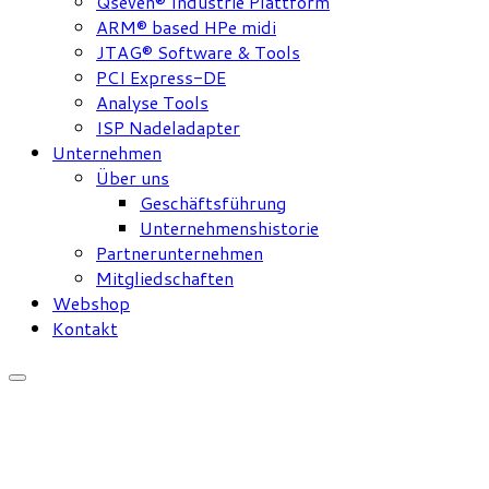
Qseven® Industrie Plattform
ARM® based HPe midi
JTAG® Software & Tools
PCI Express-DE
Analyse Tools
ISP Nadeladapter
Unternehmen
Über uns
Geschäftsführung
Unternehmenshistorie
Partnerunternehmen
Mitgliedschaften
Webshop
Kontakt