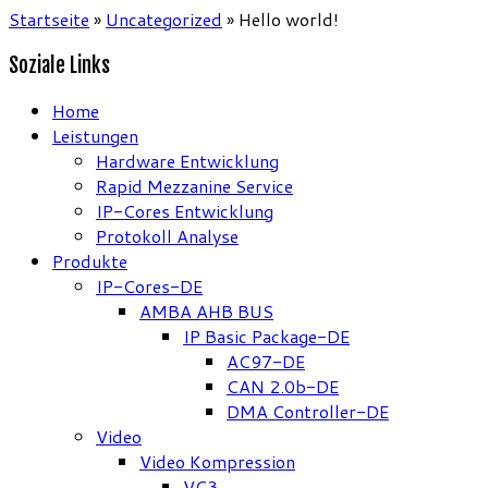
Startseite
»
Uncategorized
»
Hello world!
Soziale Links
Home
Leistungen
Hardware Entwicklung
Rapid Mezzanine Service
IP-Cores Entwicklung
Protokoll Analyse
Produkte
IP-Cores-DE
AMBA AHB BUS
IP Basic Package-DE
AC97-DE
CAN 2.0b-DE
DMA Controller-DE
Video
Video Kompression
VC3