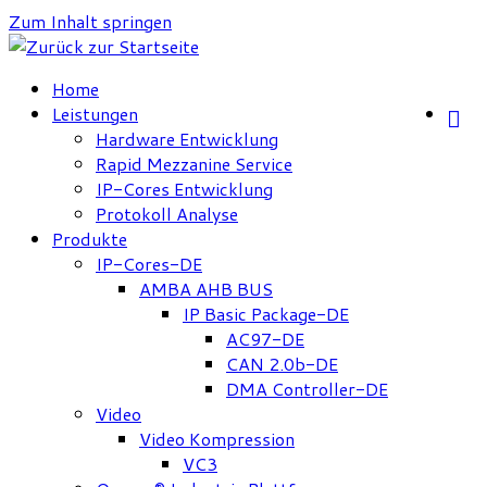
Zum Inhalt springen
Home
Leistungen
Hardware Entwicklung
Rapid Mezzanine Service
IP-Cores Entwicklung
Protokoll Analyse
Produkte
IP-Cores-DE
AMBA AHB BUS
IP Basic Package-DE
AC97-DE
CAN 2.0b-DE
DMA Controller-DE
Video
Video Kompression
VC3