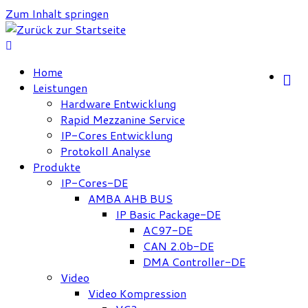
Zum Inhalt springen
Home
Leistungen
Hardware Entwicklung
Rapid Mezzanine Service
IP-Cores Entwicklung
Protokoll Analyse
Produkte
IP-Cores-DE
AMBA AHB BUS
IP Basic Package-DE
AC97-DE
CAN 2.0b-DE
DMA Controller-DE
Video
Video Kompression