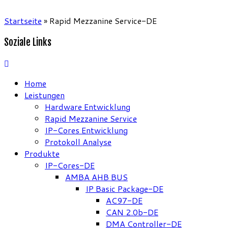
Startseite
»
Rapid Mezzanine Service-DE
Soziale Links
Home
Leistungen
Hardware Entwicklung
Rapid Mezzanine Service
IP-Cores Entwicklung
Protokoll Analyse
Produkte
IP-Cores-DE
AMBA AHB BUS
IP Basic Package-DE
AC97-DE
CAN 2.0b-DE
DMA Controller-DE