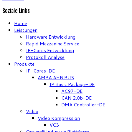
Soziale Links
Home
Leistungen
Hardware Entwicklung
Rapid Mezzanine Service
IP-Cores Entwicklung
Protokoll Analyse
Produkte
IP-Cores-DE
AMBA AHB BUS
IP Basic Package-DE
AC97-DE
CAN 2.0b-DE
DMA Controller-DE
Video
Video Kompression
VC3
Qseven® Industrie Plattform