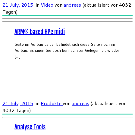
21 July, 2015
in
Video
von
andreas
(aktualisiert vor 4032
Tagen)
ARM® based HPe midi
Seite im Aufbau Leider befindet sich diese Seite noch im
Aufbau. Schauen Sie doch bei nächster Gelegenheit wieder
[…]
21 July, 2015
in
Produkte
von
andreas
(aktualisiert vor
4032 Tagen)
Analyse Tools