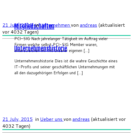
21 July, 2015
in
Unternehmen
von
andreas
(aktualisiert
Mitgliedschaften
vor 4032 Tagen)
PCI-SIG Nach jahrelanger Tätigkeit im Auftrag vieler
Firmen welche selbst PCI-SIG Member waren,
Unternehmenshistorie
unterstreichen wir mit unserer eigenen […]
Unternehmenshistorie Dies ist die wahre Geschichte eines
IT-Profis und seiner geschäftlichen Unternehmungen mit
all den dazugehörigen Erfolgen und […]
21 July, 2015
in
Ueber uns
von
andreas
(aktualisiert vor
4032 Tagen)