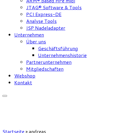
ARM® based HPe midi
JTAG® Software & Tools
PCI Express-DE
Analyse Tools
ISP Nadeladapter
Unternehmen
Über uns
Geschäftsführung
Unternehmenshistorie
Partnerunternehmen
Mitgliedschaften
Webshop
Kontakt
Startseite
»
andreas