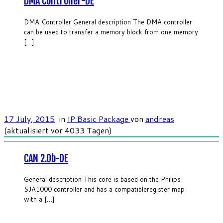
DMA Controller-DE
DMA Controller General description The DMA controller
can be used to transfer a memory block from one memory
[…]
17 July, 2015
in
IP Basic Package
von
andreas
(aktualisiert vor 4033 Tagen)
CAN 2.0b-DE
General description This core is based on the Philips
SJA1000 controller and has a compatibleregister map
with a […]