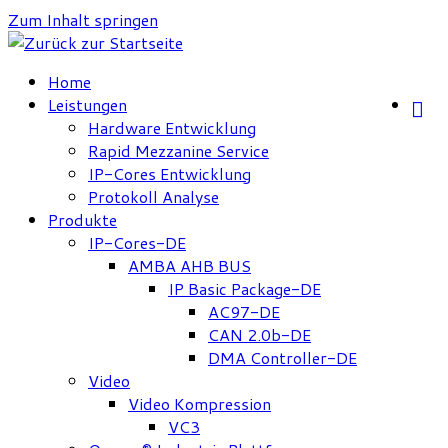
Zum Inhalt springen
Home
Leistungen
Hardware Entwicklung
Rapid Mezzanine Service
IP-Cores Entwicklung
Protokoll Analyse
Produkte
IP-Cores-DE
AMBA AHB BUS
IP Basic Package-DE
AC97-DE
CAN 2.0b-DE
DMA Controller-DE
Video
Video Kompression
VC3