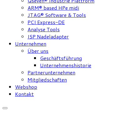
Qseven® Industrie Plattform
ARM® based HPe midi
JTAG® Software & Tools
PCI Express-DE
Analyse Tools
ISP Nadeladapter
Unternehmen
Über uns
Geschäftsführung
Unternehmenshistorie
Partnerunternehmen
Mitgliedschaften
Webshop
Kontakt