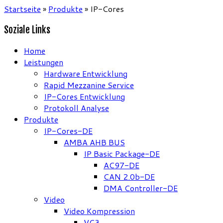
Startseite
»
Produkte
»
IP-Cores
Soziale Links
Home
Leistungen
Hardware Entwicklung
Rapid Mezzanine Service
IP-Cores Entwicklung
Protokoll Analyse
Produkte
IP-Cores-DE
AMBA AHB BUS
IP Basic Package-DE
AC97-DE
CAN 2.0b-DE
DMA Controller-DE
Video
Video Kompression
VC3